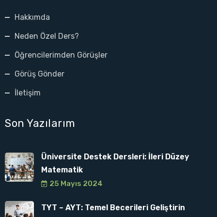
Hakkımda
Neden Özel Ders?
Öğrencilerimden Görüşler
Görüş Gönder
İletişim
Son Yazılarım
Üniversite Destek Dersleri: İleri Düzey
Matematik
25 Mayıs 2024
TYT – AYT: Temel Becerileri Geliştirin