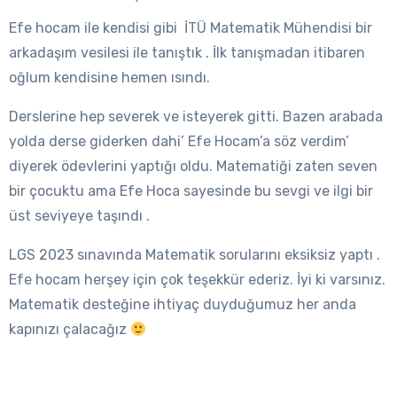
Efe hocam ile kendisi gibi İTÜ Matematik Mühendisi bir
arkadaşım vesilesi ile tanıştık .
İlk tanışmadan itibaren
oğlum kendisine hemen ısındı.
Derslerine hep severek ve isteyerek gitti. Bazen arabada
yolda derse giderken dahi’ Efe Hocam’a söz verdim’
diyerek ödevlerini yaptığı oldu. Matematiği zaten seven
bir çocuktu ama Efe Hoca sayesinde bu sevgi ve ilgi bir
üst seviyeye taşındı .
LGS 2023 sınavında Matematik sorularını eksiksiz yaptı .
Efe hocam herşey için çok teşekkür ederiz. İyi ki varsınız.
Matematik desteğine ihtiyaç duyduğumuz her anda
kapınızı çalacağız