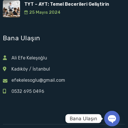
TYT – AYT: Temel Becerileri Geliştirin
25 Mayıs 2024
Bana Ulaşın
Ali Efe Keleşoğlu
Kadıköy / İstanbul
efekelesoglu@gmail.com
0532 695 0496
Bana Ulaşın