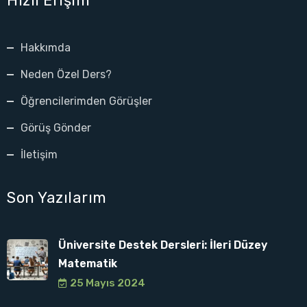
Hızlı Erişim
Hakkımda
Neden Özel Ders?
Öğrencilerimden Görüşler
Görüş Gönder
İletişim
Son Yazılarım
Üniversite Destek Dersleri: İleri Düzey
Matematik
25 Mayıs 2024